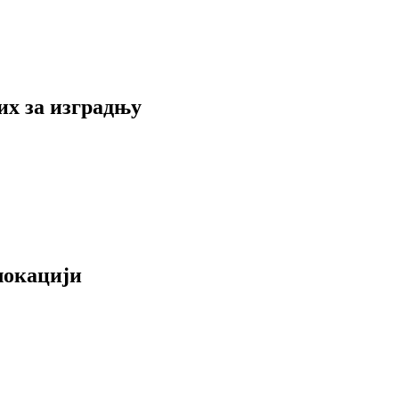
их за изградњу
локацији