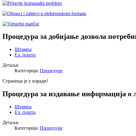
Процедура за добијање дозвола потребн
Штампа
Ел. пошта
Детаљи
Категорија:
Процедуре
Страница је у изради!
Процедура за издавање информација о 
Штампа
Ел. пошта
Детаљи
Категорија:
Процедуре