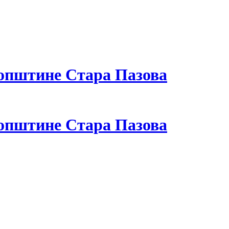
 општине Стара Пазова
 општине Стара Пазова