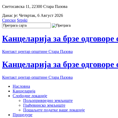
Светосавска 11, 22300 Стара Пазова
Данас је:
Четвртак, 6 Август 2026
Српски
Srpski
Канцеларија за брзе одговоре
Контакт центар општине Стара Пазова
Канцеларија за брзе одговоре
Контакт центар општине Стара Пазова
Насловна
Канцеларија
Слободне локације
Пољопривредно земљиште
Грађевинско земљиште
Пошаљите податке ваше локације
Процедуре